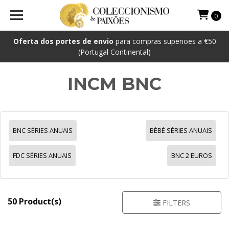
0
Oferta dos portes de envio
para compras superioes a €50
(Portugal Continental)
INCM BNC
BNC SÉRIES ANUAIS
BÉBÉ SÉRIES ANUAIS
FDC SÉRIES ANUAIS
BNC 2 EUROS
50 Product(s)
FILTERS