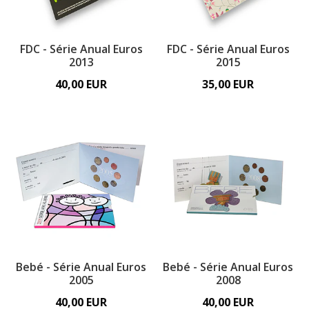
FDC - Série Anual Euros
FDC - Série Anual Euros
2013
2015
40,00 EUR
35,00 EUR
Bebé - Série Anual Euros
Bebé - Série Anual Euros
2005
2008
40,00 EUR
40,00 EUR