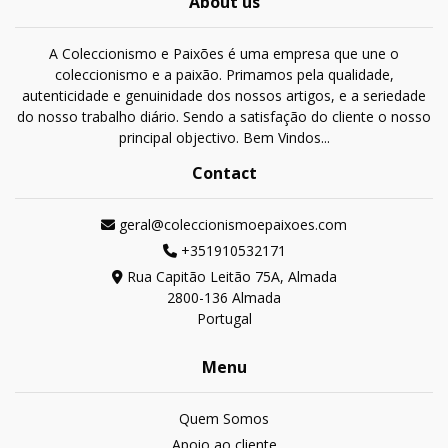
About us
A Coleccionismo e Paixões é uma empresa que une o
coleccionismo e a paixão. Primamos pela qualidade,
autenticidade e genuinidade dos nossos artigos, e a seriedade
do nosso trabalho diário. Sendo a satisfação do cliente o nosso
principal objectivo. Bem Vindos...
Contact
geral@coleccionismoepaixoes.com
+351910532171
Rua Capitão Leitão 75A, Almada
2800-136 Almada
Portugal
Menu
Quem Somos
Apoio ao cliente