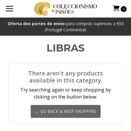
0
Oferta dos portes de envio
para compras superioes a €50
(Portugal Continental)
LIBRAS
There aren't any products
available in this category.
Try searching again or keep shopping by
clicking on the button below.
← GO BACK & KEEP SHOPPING