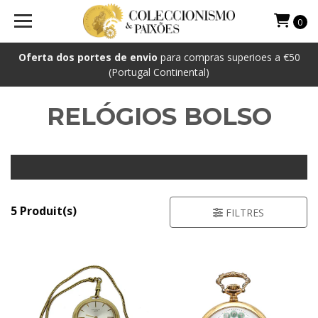
0
Oferta dos portes de envio
para compras superioes a €50
(Portugal Continental)
RELÓGIOS BOLSO
5 Produit(s)
FILTRES