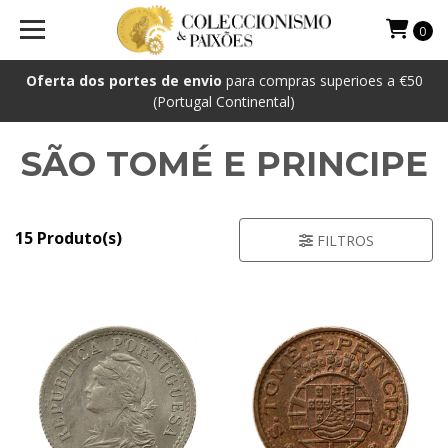
0
Oferta dos portes de envio
para compras superioes a €50
(Portugal Continental)
SÃO TOMÉ E PRINCIPE
15 Produto(s)
FILTROS