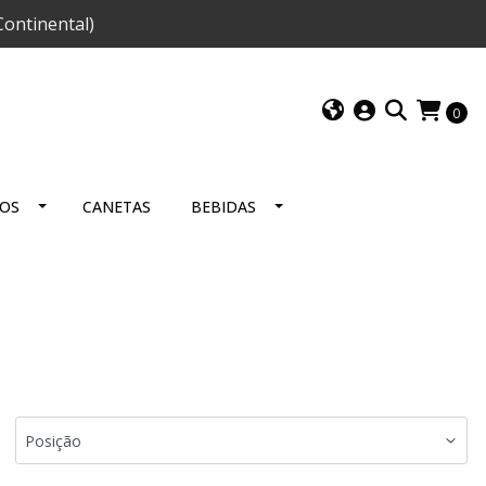
ontinental)
0
IOS
CANETAS
BEBIDAS