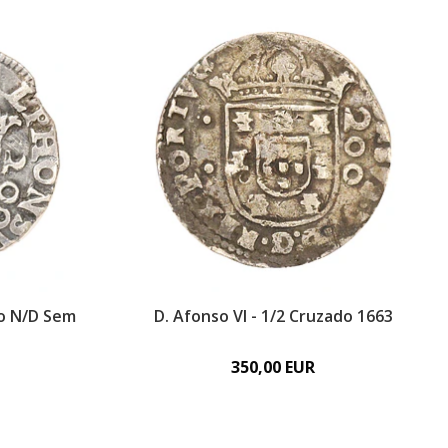
do N/D Sem
D. Afonso VI - 1/2 Cruzado 1663
350,00 EUR