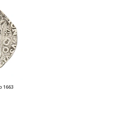
do 1663