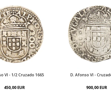
so VI - 1/2 Cruzado 1665
D. Afonso VI - Cruza
450,00 EUR
900,00 EUR