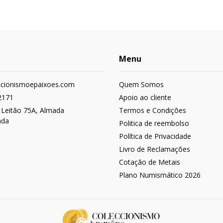
Menu
ccionismoepaixoes.com
Quem Somos
2171
Apoio ao cliente
 Leitão 75A, Almada
Termos e Condições
ada
Politica de reembolso
Política de Privacidade
Livro de Reclamações
Cotação de Metais
Plano Numismático 2026