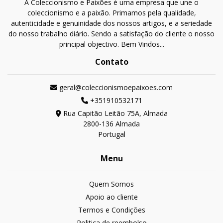
A Coleccionismo e Paixões é uma empresa que une o
coleccionismo e a paixão. Primamos pela qualidade,
autenticidade e genuinidade dos nossos artigos, e a seriedade
do nosso trabalho diário. Sendo a satisfação do cliente o nosso
principal objectivo. Bem Vindos...
Contato
geral@coleccionismoepaixoes.com
+351910532171
Rua Capitão Leitão 75A, Almada
2800-136 Almada
Portugal
Menu
Quem Somos
Apoio ao cliente
Termos e Condições
Politica de reembolso