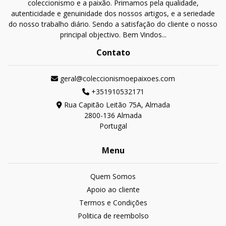
coleccionismo e a paixão. Primamos pela qualidade,
autenticidade e genuinidade dos nossos artigos, e a seriedade
do nosso trabalho diário. Sendo a satisfação do cliente o nosso
principal objectivo. Bem Vindos...
Contato
geral@coleccionismoepaixoes.com
+351910532171
Rua Capitão Leitão 75A, Almada
2800-136 Almada
Portugal
Menu
Quem Somos
Apoio ao cliente
Termos e Condições
Politica de reembolso