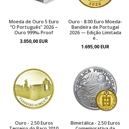
Moeda de Ouro 5 Euro
Ouro - 8.00 Euro Moeda-
“O Português” 2026 –
Bandeira de Portugal
Ouro 999‰ Proof
2026 — Edição Limitada
e..
3.050,00 EUR
1.695,00 EUR
Ouro - 2.50 Euros
Bimetálica - 2.50 Euros
Terreiro do Paço 2010
Comemorativa da