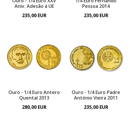
Ouro - 1/4 Euro XXV
1/4 Euro Fernando
Aniv. Adesão á UE
Pessoa 2014
235,00 EUR
235,00 EUR
Ouro - 1/4 Euro Antero
Ouro - 1/4 Euro Padre
Quental 2013
António Vieira 2011
280,00 EUR
235,00 EUR