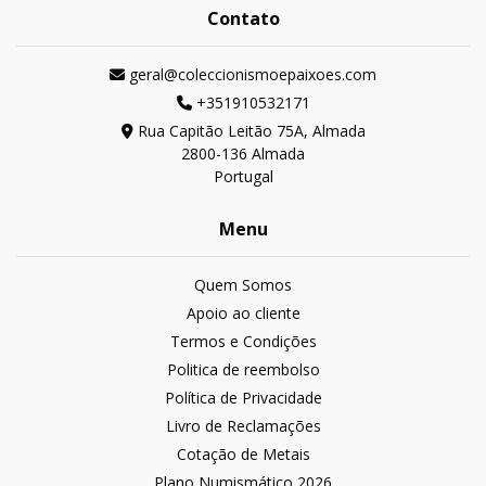
Contato
geral@coleccionismoepaixoes.com
+351910532171
Rua Capitão Leitão 75A, Almada
2800-136 Almada
Portugal
Menu
Quem Somos
Apoio ao cliente
Termos e Condições
Politica de reembolso
Política de Privacidade
Livro de Reclamações
Cotação de Metais
Plano Numismático 2026