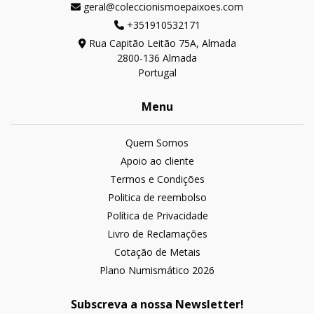
geral@coleccionismoepaixoes.com
+351910532171
Rua Capitão Leitão 75A, Almada
2800-136 Almada
Portugal
Menu
Quem Somos
Apoio ao cliente
Termos e Condições
Politica de reembolso
Política de Privacidade
Livro de Reclamações
Cotação de Metais
Plano Numismático 2026
Subscreva a nossa Newsletter!