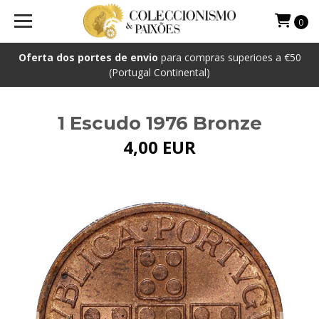
0
Oferta dos portes de envio
para compras superioes a €50
(Portugal Continental)
1 Escudo 1976 Bronze
4,00 EUR