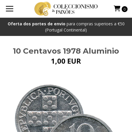
0
Oferta dos portes de envio
para compras superioes a €50
(Portugal Continental)
10 Centavos 1978 Aluminio
1,00 EUR