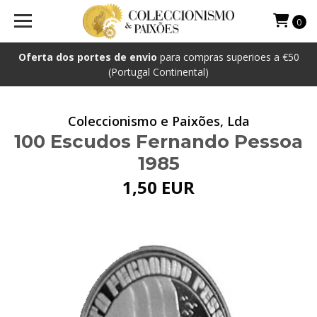
0
Oferta dos portes de envio
para compras superioes a €50
(Portugal Continental)
Coleccionismo e Paixões, Lda
100 Escudos Fernando Pessoa
1985
1,50 EUR