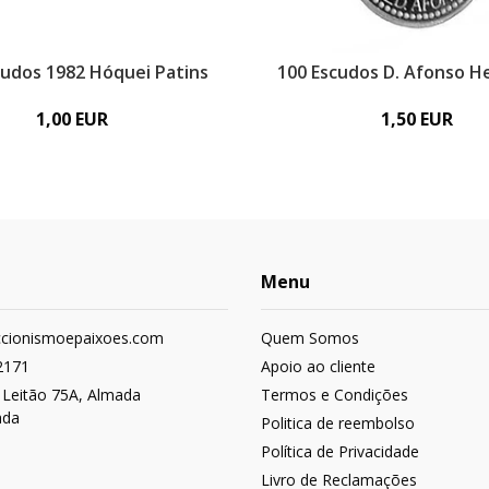
cudos 1982 Hóquei Patins
100 Escudos D. Afonso H
1,00 EUR
1,50 EUR
Menu
ccionismoepaixoes.com
Quem Somos
2171
Apoio ao cliente
 Leitão 75A, Almada
Termos e Condições
ada
Politica de reembolso
Política de Privacidade
Livro de Reclamações