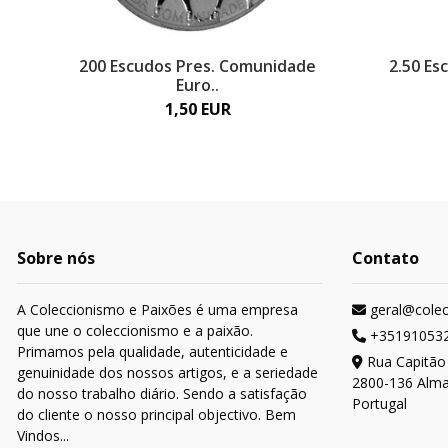
200 Escudos Pres. Comunidade
2.50 Es
Euro..
1,50 EUR
Sobre nós
Contato
A Coleccionismo e Paixões é uma empresa
geral@cole
que une o coleccionismo e a paixão.
+35191053
Primamos pela qualidade, autenticidade e
Rua Capitão
genuinidade dos nossos artigos, e a seriedade
2800-136 Alm
do nosso trabalho diário. Sendo a satisfação
Portugal
do cliente o nosso principal objectivo. Bem
Vindos...