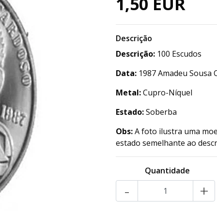
1,50 EUR
Descrição
Descrição:
100 Escudos
Data:
1987 Amadeu Sousa 
Metal:
Cupro-Níquel
Estado:
Soberba
Obs:
A foto ilustra uma moe
estado semelhante ao descr
Quantidade
-
+