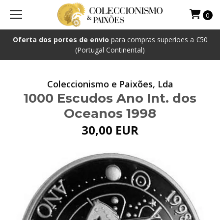
0
Oferta dos portes de envio
para compras superioes a €50
(Portugal Continental)
Coleccionismo e Paixões, Lda
1000 Escudos Ano Int. dos
Oceanos 1998
30,00 EUR