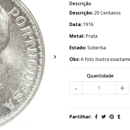
Descrição
Descrição:
20 Centavos
Data:
1916
Metal:
Prata
Estado:
Soberba
Obs:
A foto ilustra exactam
Quantidade
-
+
Partilhar: