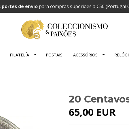
 portes de envio
para compras superioes a €50 (Portugal C
FILATELÍA
POSTAIS
ACESSÓRIOS
RELÓG
20 Centavos
65,00 EUR