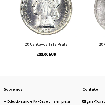
20 Centavos 1913 Prata
20 
200,00 EUR
Sobre nós
Contato
A Coleccionismo e Paixões é uma empresa
geral@cole