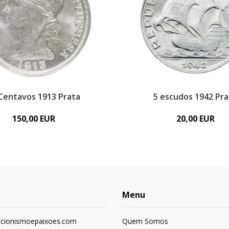
Centavos 1913 Prata
5 escudos 1942 Pra
150,00 EUR
20,00 EUR
Menu
ccionismoepaixoes.com
Quem Somos