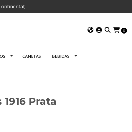
ontinental)
0
IOS
CANETAS
BEBIDAS
 1916 Prata