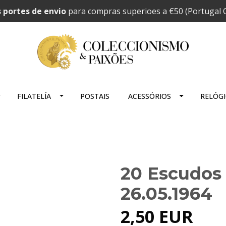
 portes de envio
para compras superioes a €50 (Portugal C
FILATELÍA
POSTAIS
ACESSÓRIOS
RELÓG
20 Escudos
26.05.1964
2,50 EUR