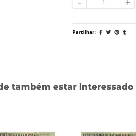
-
+
Partilhar:
de também estar interessado