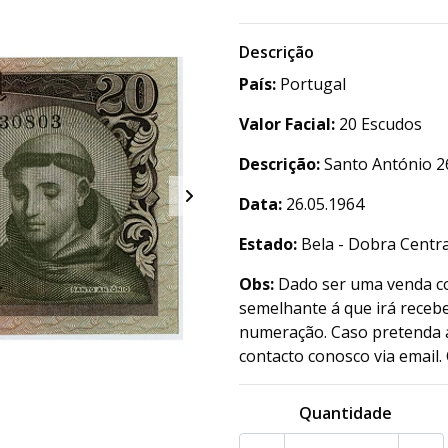
Descrição
País:
Portugal
Valor Facial:
20 Escudos
Descrição:
Santo António 2
Data:
26.05.1964
Estado:
Bela - Dobra Centra
Obs:
Dado ser uma venda co
semelhante á que irá recebe
numeração. Caso pretenda a
contacto conosco via email.
Quantidade