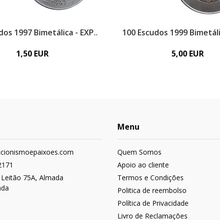
dos 1997 Bimetálica - EXP..
100 Escudos 1999 Bimetálic
1,50 EUR
5,00 EUR
Menu
ccionismoepaixoes.com
Quem Somos
2171
Apoio ao cliente
 Leitão 75A, Almada
Termos e Condições
ada
Politica de reembolso
Política de Privacidade
Livro de Reclamações