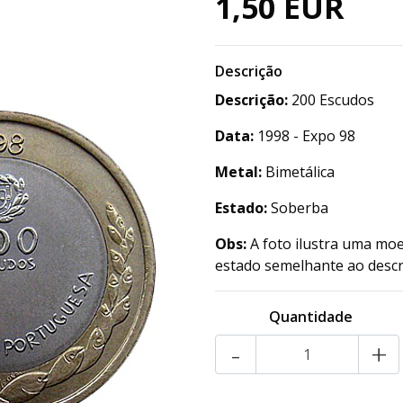
1,50 EUR
Descrição
Descrição:
200 Escudos
Data:
1998 - Expo 98
Metal:
Bimetálica
Estado:
Soberba
Obs:
A foto ilustra uma moe
estado semelhante ao descr
Quantidade
-
+