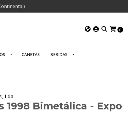
ontinental)
0
IOS
CANETAS
BEBIDAS
s, Lda
 1998 Bimetálica - Expo