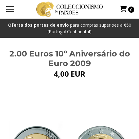
0
Oferta dos portes de envio
para compras superioes a €50
(Portugal Continental)
2.00 Euros 10º Aniversário do
Euro 2009
4,00 EUR