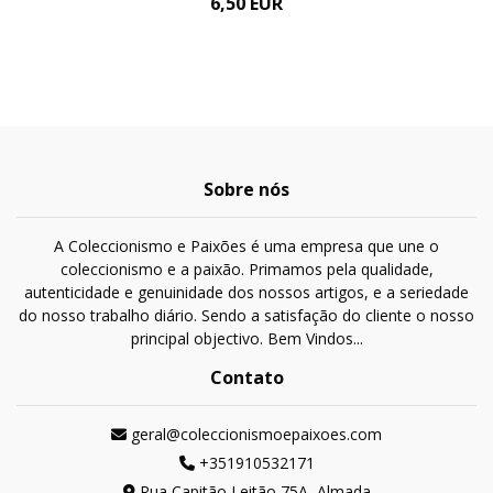
6,50 EUR
Sobre nós
A Coleccionismo e Paixões é uma empresa que une o
coleccionismo e a paixão. Primamos pela qualidade,
autenticidade e genuinidade dos nossos artigos, e a seriedade
do nosso trabalho diário. Sendo a satisfação do cliente o nosso
principal objectivo. Bem Vindos...
Contato
geral@coleccionismoepaixoes.com
+351910532171
Rua Capitão Leitão 75A, Almada