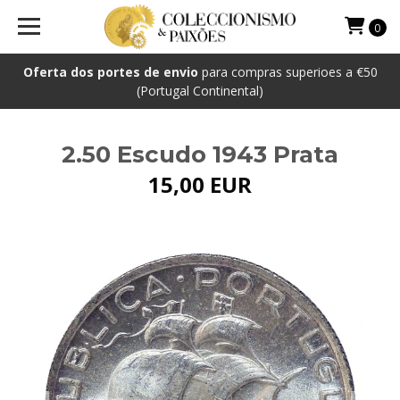
0
Oferta dos portes de envio
para compras superioes a €50
(Portugal Continental)
2.50 Escudo 1943 Prata
15,00 EUR