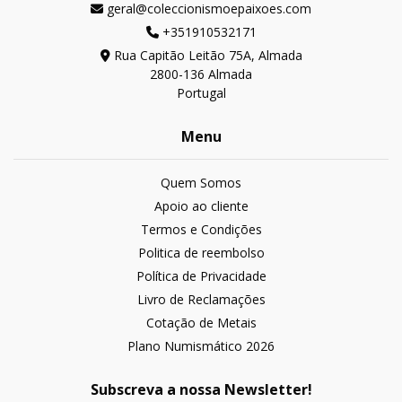
geral@coleccionismoepaixoes.com
+351910532171
Rua Capitão Leitão 75A, Almada
2800-136 Almada
Portugal
Menu
Quem Somos
Apoio ao cliente
Termos e Condições
Politica de reembolso
Política de Privacidade
Livro de Reclamações
Cotação de Metais
Plano Numismático 2026
Subscreva a nossa Newsletter!