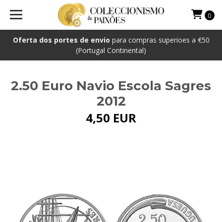
0
Oferta dos portes de envio
para compras superioes a €50
(Portugal Continental)
2.50 Euro Navio Escola Sagres
2012
4,50 EUR