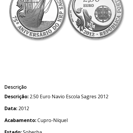
Descrição
Descrição:
2.50 Euro Navio Escola Sagres 2012
Data:
2012
Acabamento:
Cupro-Níquel
Estado:
Soberba