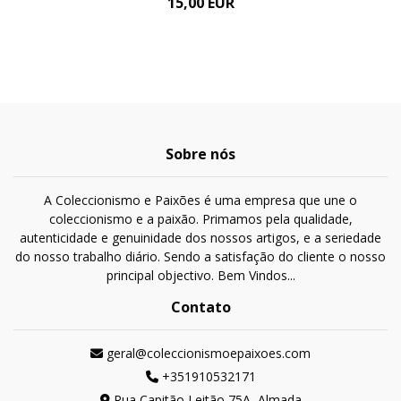
15,00 EUR
Sobre nós
A Coleccionismo e Paixões é uma empresa que une o
coleccionismo e a paixão. Primamos pela qualidade,
autenticidade e genuinidade dos nossos artigos, e a seriedade
do nosso trabalho diário. Sendo a satisfação do cliente o nosso
principal objectivo. Bem Vindos...
Contato
geral@coleccionismoepaixoes.com
+351910532171
Rua Capitão Leitão 75A, Almada