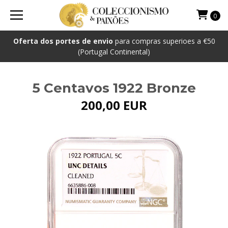
0
Oferta dos portes de envio
para compras superioes a €50
(Portugal Continental)
5 Centavos 1922 Bronze
200,00 EUR