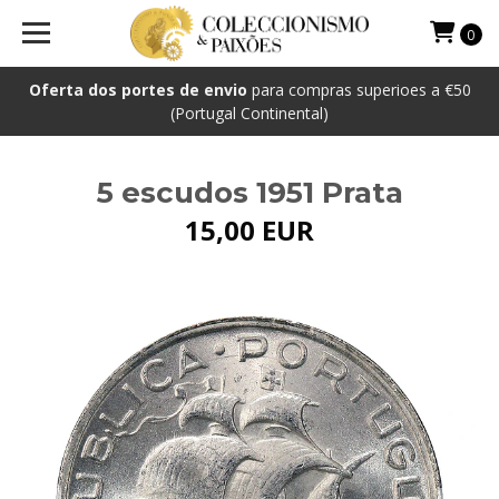
0
Oferta dos portes de envio
para compras superioes a €50
(Portugal Continental)
5 escudos 1951 Prata
15,00 EUR