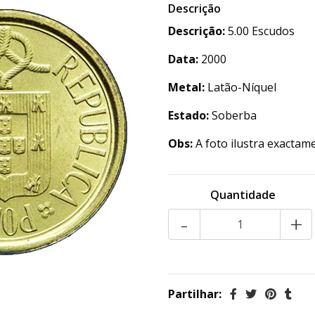
Descrição
Descrição:
5.00 Escudos
Data:
2000
Metal:
Latão-Níquel
Estado:
Soberba
Obs:
A foto ilustra exactam
Quantidade
-
+
Partilhar: