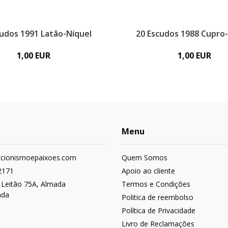
cudos 1991 Latão-Níquel
20 Escudos 1988 Cupro
1,00 EUR
1,00 EUR
Menu
ccionismoepaixoes.com
Quem Somos
2171
Apoio ao cliente
 Leitão 75A, Almada
Termos e Condições
ada
Politica de reembolso
Política de Privacidade
Livro de Reclamações