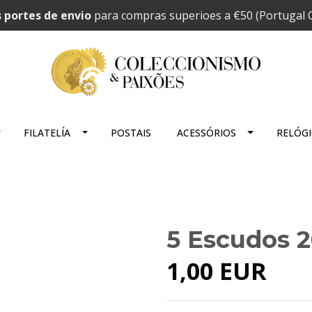
 portes de envio
para compras superioes a €50 (Portugal C
FILATELÍA
POSTAIS
ACESSÓRIOS
RELÓG
5 Escudos 
1,00 EUR