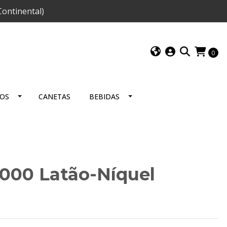
ontinental)
0
IOS
CANETAS
BEBIDAS
2000 Latão-Níquel