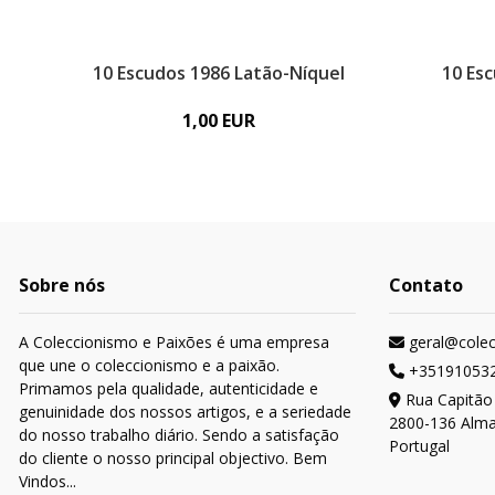
10 Escudos 1986 Latão-Níquel
10 Es
1,00 EUR
Sobre nós
Contato
A Coleccionismo e Paixões é uma empresa
geral@cole
que une o coleccionismo e a paixão.
+35191053
Primamos pela qualidade, autenticidade e
Rua Capitão
genuinidade dos nossos artigos, e a seriedade
2800-136 Alm
do nosso trabalho diário. Sendo a satisfação
Portugal
do cliente o nosso principal objectivo. Bem
Vindos...