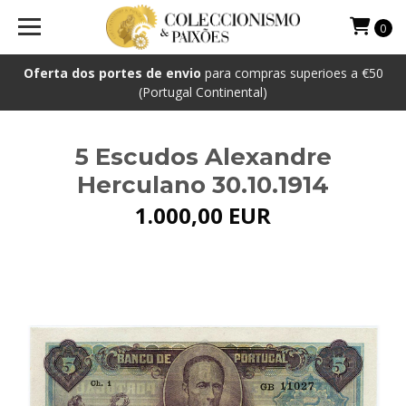
0
Oferta dos portes de envio
para compras superioes a €50
(Portugal Continental)
5 Escudos Alexandre
Herculano 30.10.1914
1.000,00 EUR