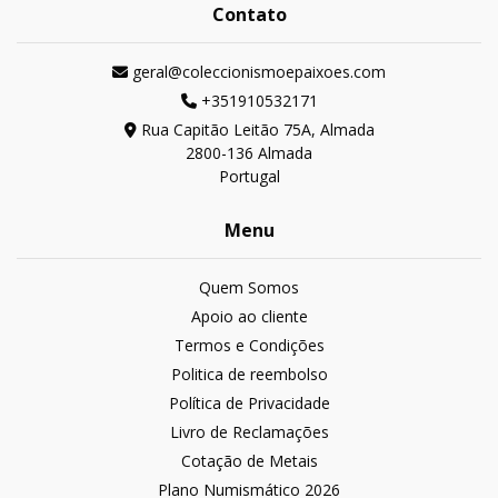
Contato
geral@coleccionismoepaixoes.com
+351910532171
Rua Capitão Leitão 75A, Almada
2800-136 Almada
Portugal
Menu
Quem Somos
Apoio ao cliente
Termos e Condições
Politica de reembolso
Política de Privacidade
Livro de Reclamações
Cotação de Metais
Plano Numismático 2026