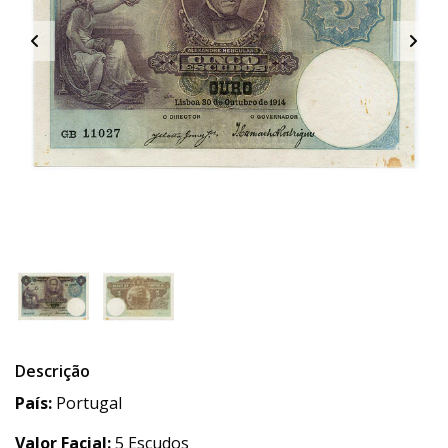
Descrição
País:
Portugal
Valor Facial:
5 Escudos