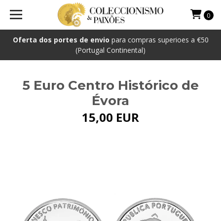
0
Oferta dos portes de envio
para compras superioes a €50
(Portugal Continental)
5 Euro Centro Histórico de
Évora
15,00 EUR