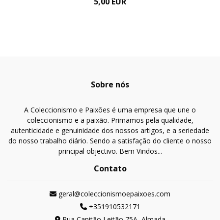
5,00 EUR
Sobre nós
A Coleccionismo e Paixões é uma empresa que une o
coleccionismo e a paixão. Primamos pela qualidade,
autenticidade e genuinidade dos nossos artigos, e a seriedade
do nosso trabalho diário. Sendo a satisfação do cliente o nosso
principal objectivo. Bem Vindos...
Contato
geral@coleccionismoepaixoes.com
+351910532171
Rua Capitão Leitão 75A, Almada