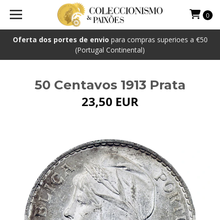
0
Oferta dos portes de envio
para compras superioes a €50
(Portugal Continental)
50 Centavos 1913 Prata
23,50 EUR