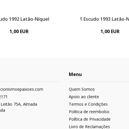
cudo 1992 Latão-Níquel
1 Escudo 1993 Latão-N
1,00 EUR
1,00 EUR
Menu
ccionismoepaixoes.com
Quem Somos
2171
Apoio ao cliente
 Leitão 75A, Almada
Termos e Condições
ada
Politica de reembolso
Política de Privacidade
Livro de Reclamações