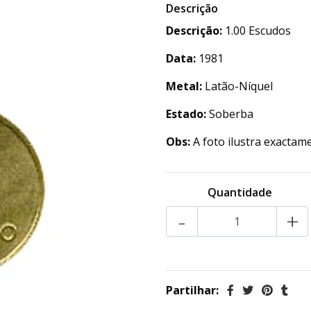
Descrição
Descrição:
1.00 Escudos
Data:
1981
Metal:
Latão-Níquel
Estado:
Soberba
Obs:
A foto ilustra exactam
Quantidade
-
+
Partilhar: