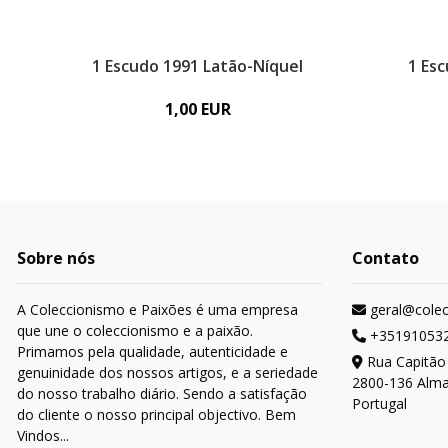
1 Escudo 1991 Latão-Níquel
1 Es
1,00 EUR
Sobre nós
Contato
A Coleccionismo e Paixões é uma empresa
geral@cole
que une o coleccionismo e a paixão.
+35191053
Primamos pela qualidade, autenticidade e
Rua Capitão
genuinidade dos nossos artigos, e a seriedade
2800-136 Alm
do nosso trabalho diário. Sendo a satisfação
Portugal
do cliente o nosso principal objectivo. Bem
Vindos...