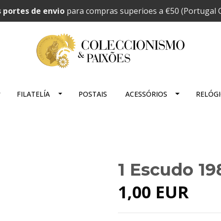
 portes de envio
para compras superioes a €50 (Portugal C
FILATELÍA
POSTAIS
ACESSÓRIOS
RELÓG
1 Escudo 19
1,00 EUR