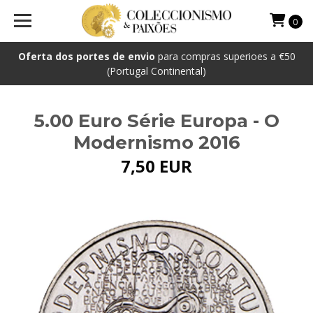
0
Oferta dos portes de envio
para compras superioes a €50
(Portugal Continental)
5.00 Euro Série Europa - O
Modernismo 2016
7,50 EUR