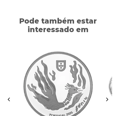
Pode também estar
interessado em