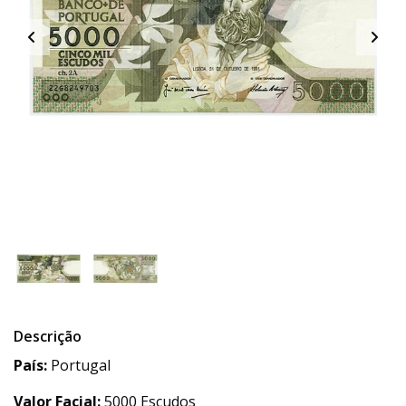
Descrição
País:
Portugal
Valor Facial:
5000 Escudos