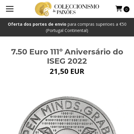
0
Oferta dos portes de envio
para compras superioes a €50
(Portugal Continental)
7.50 Euro 111º Aniversário do
ISEG 2022
21,50 EUR