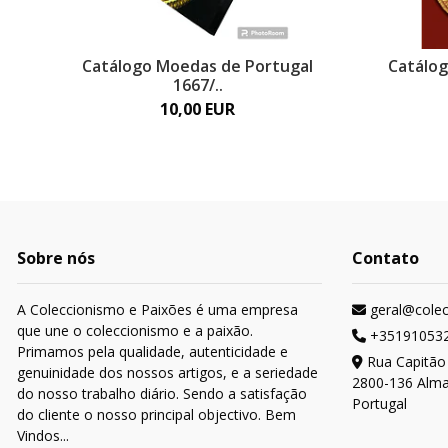
Catálogo Moedas de Portugal
Catálog
1667/..
10,00 EUR
Sobre nós
Contato
A Coleccionismo e Paixões é uma empresa
geral@cole
que une o coleccionismo e a paixão.
+35191053
Primamos pela qualidade, autenticidade e
Rua Capitão
genuinidade dos nossos artigos, e a seriedade
2800-136 Alm
do nosso trabalho diário. Sendo a satisfação
Portugal
do cliente o nosso principal objectivo. Bem
Vindos...