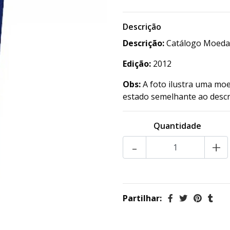
Descrição
Descrição:
Catálogo Moedas
Edição:
2012
Obs:
A foto ilustra uma moe
estado semelhante ao descr
Quantidade
-
+
Partilhar: