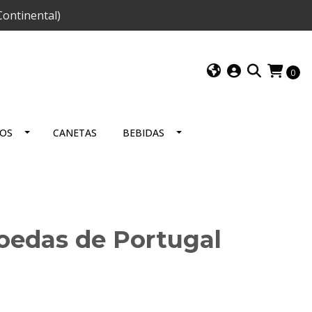
ontinental)
0
IOS
CANETAS
BEBIDAS
oedas de Portugal