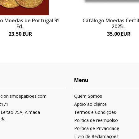
o Moedas de Portugal 9º
Catálogo Moedas Certi
Ed..
2025..
23,50 EUR
35,00 EUR
Menu
ccionismoepaixoes.com
Quem Somos
2171
Apoio ao cliente
 Leitão 75A, Almada
Termos e Condições
ada
Politica de reembolso
Política de Privacidade
Livro de Reclamações