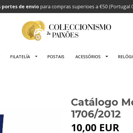
 portes de envio
para compras superioes a €50 (Portugal C
FILATELÍA
POSTAIS
ACESSÓRIOS
RELÓG
Catálogo M
1706/2012
10,00 EUR