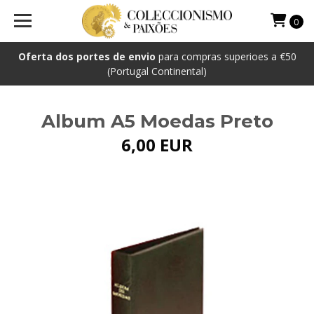
0
Oferta dos portes de envio
para compras superioes a €50
(Portugal Continental)
Album A5 Moedas Preto
6,00 EUR