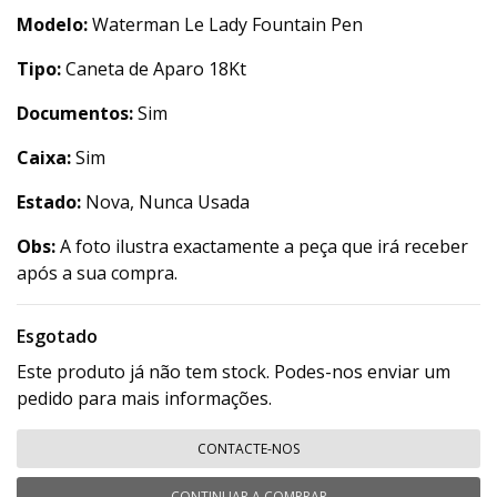
Modelo:
Waterman Le Lady Fountain Pen
Tipo:
Caneta de Aparo 18Kt
Documentos:
Sim
Caixa:
Sim
Estado:
Nova, Nunca Usada
Obs:
A foto ilustra exactamente a peça que irá receber
após a sua compra.
Esgotado
Este produto já não tem stock. Podes-nos enviar um
pedido para mais informações.
CONTACTE-NOS
CONTINUAR A COMPRAR