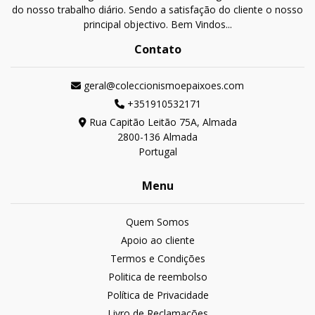
do nosso trabalho diário. Sendo a satisfação do cliente o nosso
principal objectivo. Bem Vindos...
Contato
geral@coleccionismoepaixoes.com
+351910532171
Rua Capitão Leitão 75A, Almada
2800-136 Almada
Portugal
Menu
Quem Somos
Apoio ao cliente
Termos e Condições
Politica de reembolso
Política de Privacidade
Livro de Reclamações