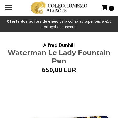
0
Oferta dos portes de envio
para compras superioes a €50
(Portugal Continental)
Alfred Dunhill
Waterman Le Lady Fountain
Pen
650,00 EUR