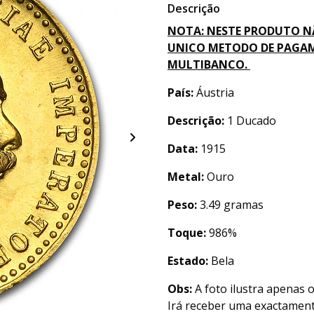
Descrição
NOTA: NESTE PRODUTO N
UNICO METODO DE PAGAM
MULTIBANCO.
País:
Áustria
Descrição:
1 Ducado
Data:
1915
Metal:
Ouro
Peso:
3.49 gramas
Toque:
986%
Estado:
Bela
Obs:
A foto ilustra apenas 
Irá receber uma exactament