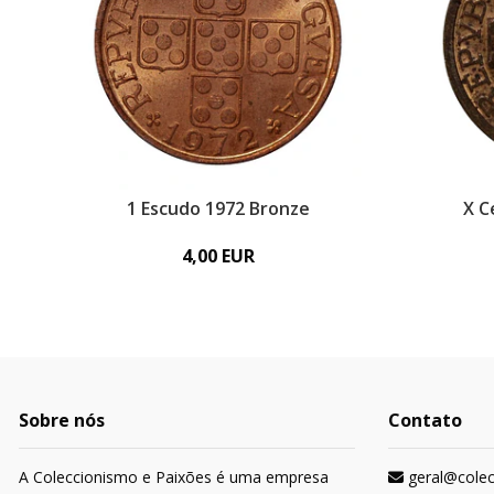
1 Escudo 1972 Bronze
X C
4,00 EUR
Sobre nós
Contato
A Coleccionismo e Paixões é uma empresa
geral@cole