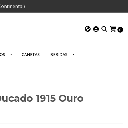
ontinental)
0
IOS
CANETAS
BEBIDAS
 Ducado 1915 Ouro