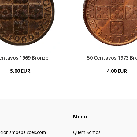
entavos 1969 Bronze
50 Centavos 1973 Br
5,00 EUR
4,00 EUR
Menu
ccionismoepaixoes.com
Quem Somos