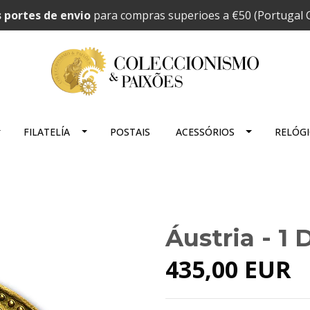
 portes de envio
para compras superioes a €50 (Portugal C
FILATELÍA
POSTAIS
ACESSÓRIOS
RELÓG
Áustria - 1
435,00 EUR