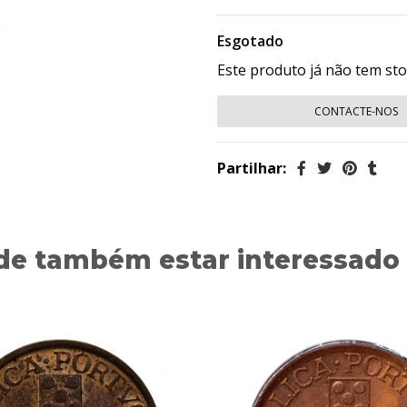
Esgotado
Este produto já não tem st
CONTACTE-NOS
Partilhar:
de também estar interessado