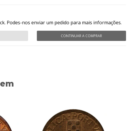
ock. Podes-nos enviar um pedido para mais informações.
CONTINUAR A COMPRAR
 em