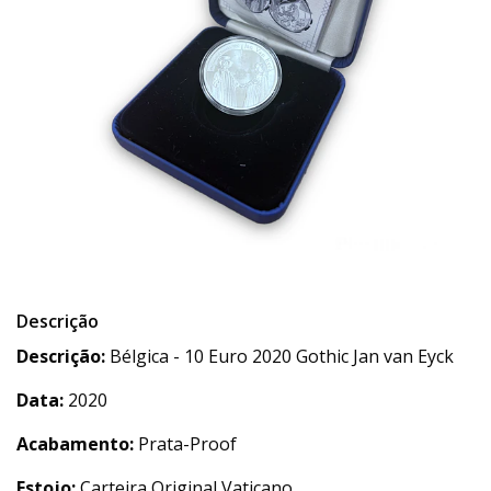
Descrição
Descrição:
Bélgica - 10 Euro 2020 Gothic Jan van Eyck
Data:
2020
Acabamento:
Prata-Proof
Estojo:
Carteira Original Vaticano