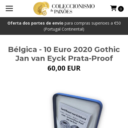
0
Oferta dos portes de envio
para compras superioes a €50
(Portugal Continental)
Bélgica - 10 Euro 2020 Gothic
Jan van Eyck Prata-Proof
60,00 EUR