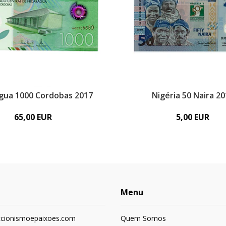
gua 1000 Cordobas 2017
Nigéria 50 Naira 2
65,00 EUR
5,00 EUR
Menu
ccionismoepaixoes.com
Quem Somos