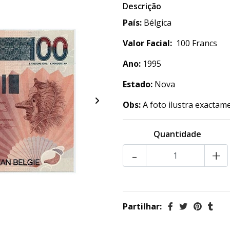
Descrição
País:
Bélgica
Valor Facial:
100 Francs
Ano:
1995
Estado:
Nova
Obs:
A foto ilustra exactam
Quantidade
-
+
Partilhar: