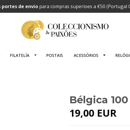
 portes de envio
para compras superioes a €50 (Portugal C
FILATELÍA
POSTAIS
ACESSÓRIOS
RELÓG
Bélgica 100
19,00 EUR