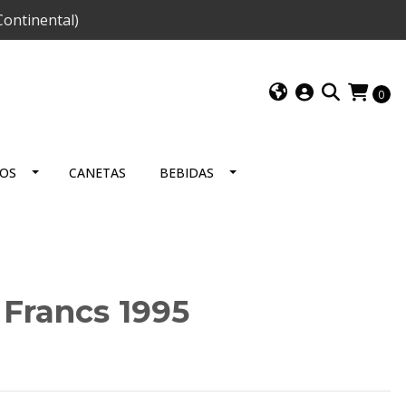
ontinental)
0
IOS
CANETAS
BEBIDAS
 Francs 1995