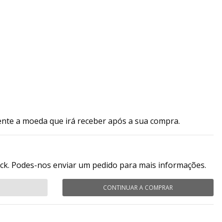
ente a moeda que irá receber após a sua compra.
ock. Podes-nos enviar um pedido para mais informações.
CONTINUAR A COMPRAR