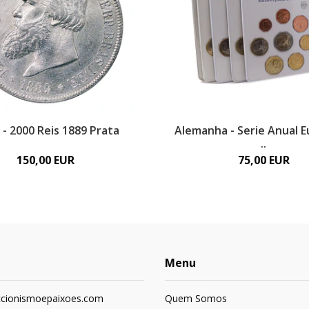
l - 2000 Reis 1889 Prata
Alemanha - Serie Anual E
..
150,00 EUR
75,00 EUR
Menu
ccionismoepaixoes.com
Quem Somos