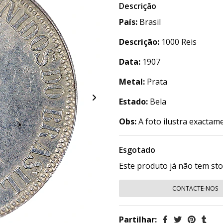
Descrição
País:
Brasil
Descrição:
1000 Reis
Data:
1907
Metal:
Prata
Estado:
Bela
Obs:
A foto ilustra exactam
Esgotado
Este produto já não tem st
CONTACTE-NOS
Partilhar: