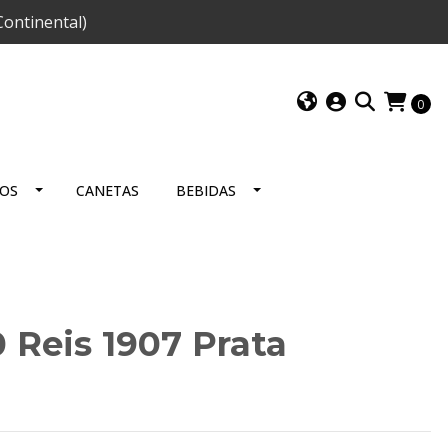
ontinental)
0
IOS
CANETAS
BEBIDAS
0 Reis 1907 Prata