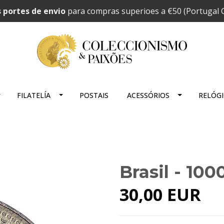
 portes de envio
para compras superioes a €50 (Portugal C
FILATELÍA
POSTAIS
ACESSÓRIOS
RELÓG
Brasil - 100
30,00 EUR