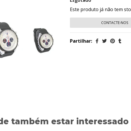
Esgotado
Este produto já não tem st
CONTACTE-NOS
Partilhar:
de também estar interessado