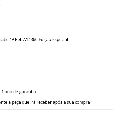
R
atic 49 Ref. A14360 Edição Especial
 1 ano de garantia
ente a peça que irá receber após a sua compra.