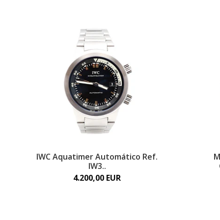
IWC Aquatimer Automático Ref.
M
IW3..
4.200,00 EUR