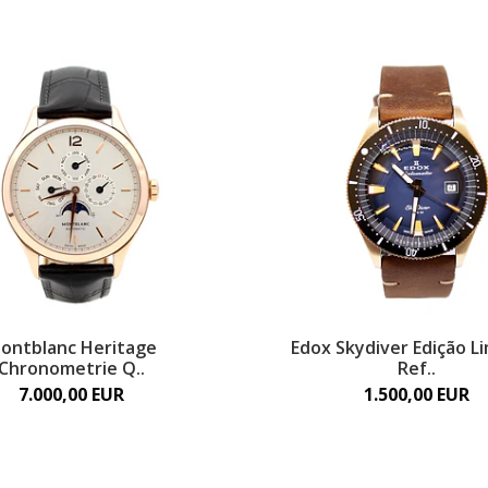
ontblanc Heritage
Edox Skydiver Edição L
Chronometrie Q..
Ref..
7.000,00 EUR
1.500,00 EUR