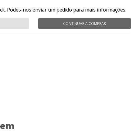
ock. Podes-nos enviar um pedido para mais informações.
CONTINUAR A COMPRAR
 em