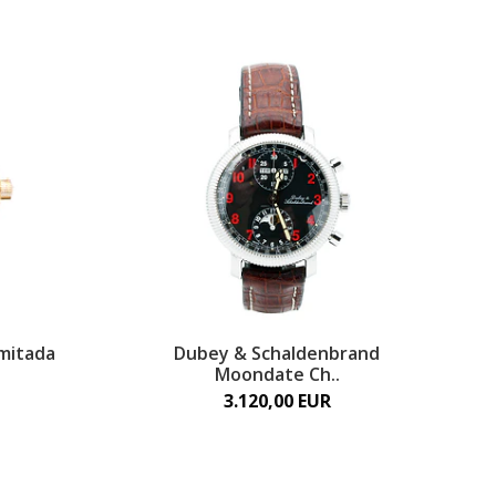
imitada
Dubey & Schaldenbrand
Moondate Ch..
3.120,00 EUR