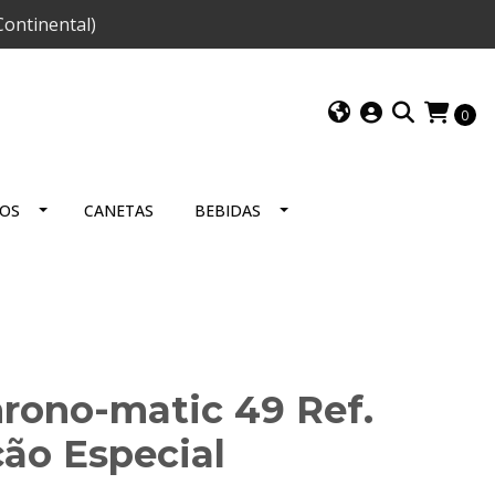
ontinental)
0
IOS
CANETAS
BEBIDAS
hrono-matic 49 Ref.
ão Especial