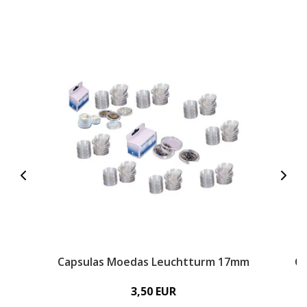
Capsulas Moedas Leuchtturm 17mm
C
3,50 EUR