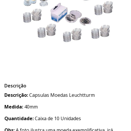
Descrição
Descrição:
Capsulas Moedas Leuchtturm
Medida:
40mm
Quantidade:
Caixa de 10 Unidades
Obs:
A foto ilustra uma moeda exemplificativa, irá