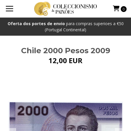
0
Oferta dos portes de envio
para compras superioes a €50
(Portugal Continental)
Chile 2000 Pesos 2009
12,00 EUR