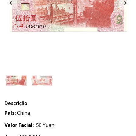
Descrição
País:
China
Valor Facial:
50 Yuan