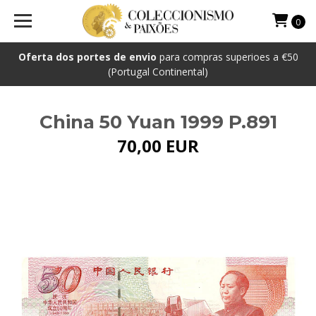
0
Oferta dos portes de envio
para compras superioes a €50
(Portugal Continental)
China 50 Yuan 1999 P.891
70,00 EUR