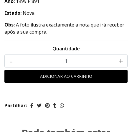
Ano:
1999 P.891
Estado:
Nova
Obs:
A foto ilustra exactamente a nota que irá receber
após a sua compra.
Quantidade
-
+
Partilhar: