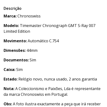
Descrição
Marca:
Chronoswiss
Modelo:
Timemaster Chronograph GMT S-Ray 007
Limited Edition
Movimento:
Automático C.754
Dimensões:
44mm
Documentos:
Sim
Caixa:
Sim
Estado:
Relógio novo, nunca usado, 2 anos garantia
Nota:
A Coleccionismo e Paixões, Lda é representante
da marca Chronoswiss em Portugal.
Obs:
A foto ilustra exactamente a peça que irá receber