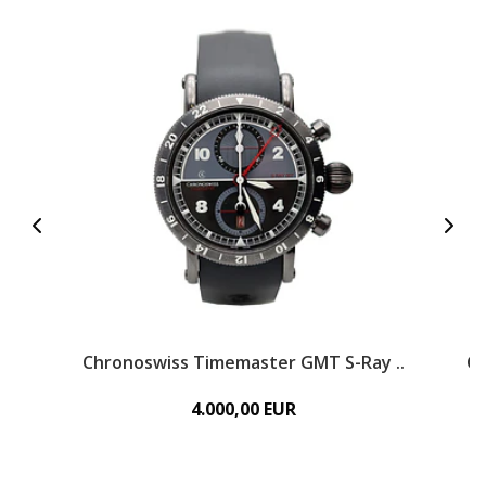
Chronoswiss Timemaster GMT S-Ray ..
Cu
4.000,00 EUR