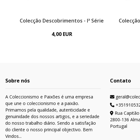
Colecção Descobrimentos - Iª Série
Colecção
4,00 EUR
Sobre nós
Contato
A Coleccionismo e Paixões é uma empresa
geral@cole
que une o coleccionismo e a paixão.
+35191053
Primamos pela qualidade, autenticidade e
Rua Capitão
genuinidade dos nossos artigos, e a seriedade
2800-136 Alm
do nosso trabalho diário. Sendo a satisfação
Portugal
do cliente o nosso principal objectivo. Bem
Vindos...