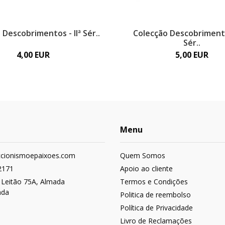
 Descobrimentos - IIª Sér..
Colecção Descobrimento
Sér..
4,00 EUR
5,00 EUR
Menu
ccionismoepaixoes.com
Quem Somos
2171
Apoio ao cliente
 Leitão 75A, Almada
Termos e Condições
ada
Politica de reembolso
Política de Privacidade
Livro de Reclamações