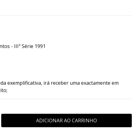
os - IIIª Série 1991
da exemplificativa, irá receber uma exactamente em
ito;