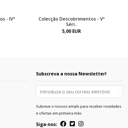
s - IVª
Colecção Descobrimentos - Vª
Séri..
5,00 EUR
Subscreva a nossa Newsletter!
Subreve o nossos emails para receber novidades
e ofertas em primeira mão.
Siga-nos: