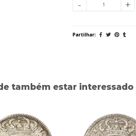
-
+
Partilhar:
de também estar interessado