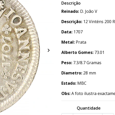
Descrição
Reinado:
D. João V
Descrição:
12 Vinténs 200 R
Data:
1707
Metal:
Prata
Alberto Gomes:
73.01
Peso:
7.3/8.7 Gramas
Diametro:
28 mm
Estado:
MBC
Obs:
A foto ilustra exactam
Quantidade