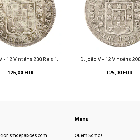
V - 12 Vinténs 200 Reis 1..
D. João V - 12 Vinténs 200
125,00 EUR
125,00 EUR
Menu
ccionismoepaixoes.com
Quem Somos