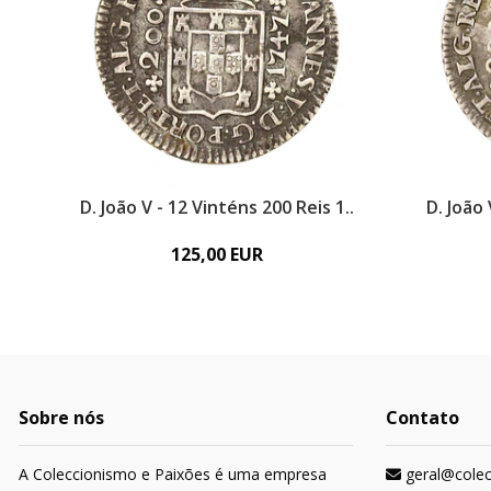
D. João V - 12 Vinténs 200 Reis 1..
D. João 
125,00 EUR
Sobre nós
Contato
A Coleccionismo e Paixões é uma empresa
geral@cole