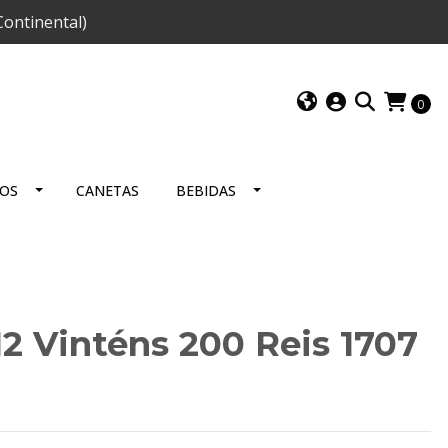
ontinental)
0
IOS
CANETAS
BEBIDAS
12 Vinténs 200 Reis 1707