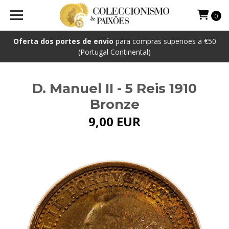
0
Oferta dos portes de envio
para compras superioes a €50
(Portugal Continental)
D. Manuel II - 5 Reis 1910
Bronze
9,00 EUR