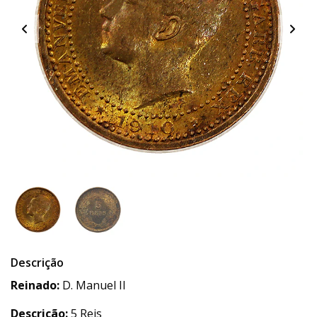
Descrição
Reinado:
D. Manuel II
Descrição:
5 Reis