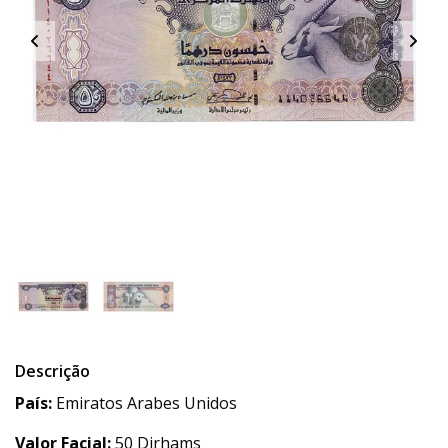
Descrição
País:
Emiratos Arabes Unidos
Valor Facial:
50 Dirhams