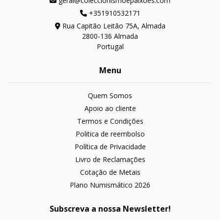
geral@coleccionismoepaixoes.com
+351910532171
Rua Capitão Leitão 75A, Almada
2800-136 Almada
Portugal
Menu
Quem Somos
Apoio ao cliente
Termos e Condições
Politica de reembolso
Política de Privacidade
Livro de Reclamações
Cotação de Metais
Plano Numismático 2026
Subscreva a nossa Newsletter!