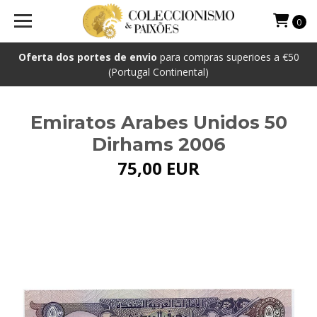
0
Oferta dos portes de envio
para compras superioes a €50
(Portugal Continental)
Emiratos Arabes Unidos 50
Dirhams 2006
75,00 EUR