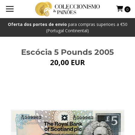
0
Oferta dos portes de envio
para compras superioes a €50
(Portugal Continental)
Escócia 5 Pounds 2005
20,00 EUR