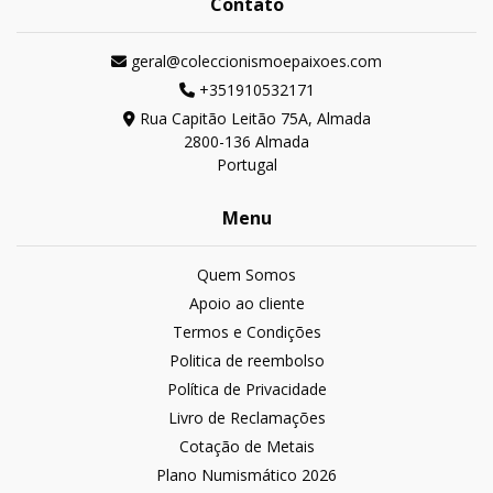
Contato
geral@coleccionismoepaixoes.com
+351910532171
Rua Capitão Leitão 75A, Almada
2800-136 Almada
Portugal
Menu
Quem Somos
Apoio ao cliente
Termos e Condições
Politica de reembolso
Política de Privacidade
Livro de Reclamações
Cotação de Metais
Plano Numismático 2026