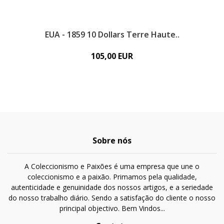
EUA - 1859 10 Dollars Terre Haute..
E
105,00 EUR
Sobre nós
A Coleccionismo e Paixões é uma empresa que une o
coleccionismo e a paixão. Primamos pela qualidade,
autenticidade e genuinidade dos nossos artigos, e a seriedade
do nosso trabalho diário. Sendo a satisfação do cliente o nosso
principal objectivo. Bem Vindos...