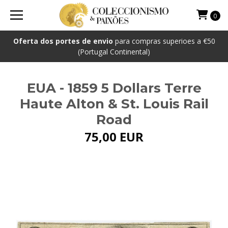
0
Oferta dos portes de envio
para compras superioes a €50
(Portugal Continental)
EUA - 1859 5 Dollars Terre
Haute Alton & St. Louis Rail
Road
75,00 EUR