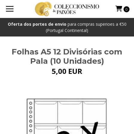
0
Oferta dos portes de envio
para compras superioes a €50
(Portugal Continental)
Folhas A5 12 Divisórias com
Pala (10 Unidades)
5,00 EUR