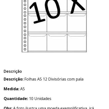
Descrição
Descrição:
Folhas A5 12 Divisórias com pala
Medida:
A5
Quantidade:
10 Unidades
Obs:
A foto ilustra uma moeda exemplificativa, irá