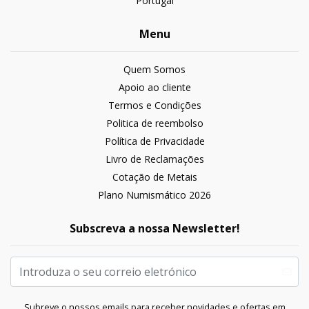
Portugal
Menu
Quem Somos
Apoio ao cliente
Termos e Condições
Politica de reembolso
Política de Privacidade
Livro de Reclamações
Cotação de Metais
Plano Numismático 2026
Subscreva a nossa Newsletter!
Subreve o nossos emails para receber novidades e ofertas em