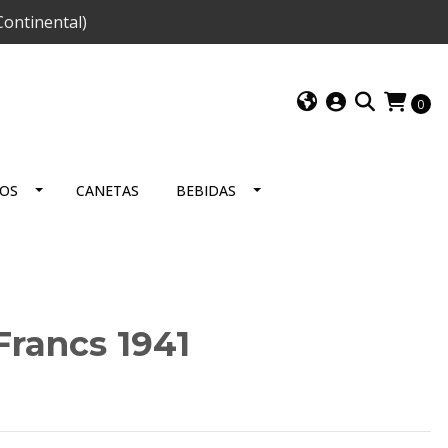
ontinental)
0
IOS
CANETAS
BEBIDAS
Francs 1941