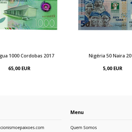
gua 1000 Cordobas 2017
Nigéria 50 Naira 2
65,00 EUR
5,00 EUR
Menu
ccionismoepaixoes.com
Quem Somos