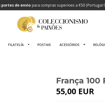
 portes de envio
para compras superioes a €50 (Portugal C
FILATELÍA
POSTAIS
ACESSÓRIOS
RELÓG
França 100 
55,00 EUR