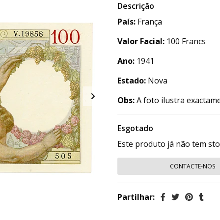
Descrição
País:
França
Valor Facial:
100 Francs
Ano:
1941
Estado:
Nova
Obs:
A foto ilustra exactam
Esgotado
Este produto já não tem st
CONTACTE-NOS
Partilhar: