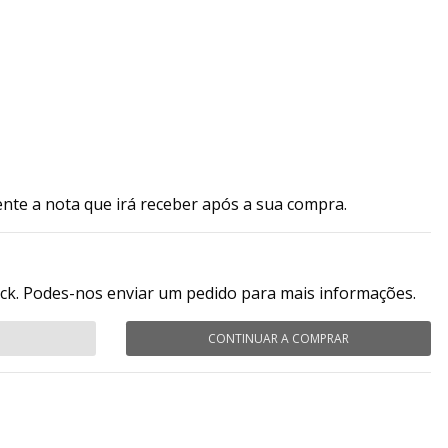
ente a nota que irá receber após a sua compra.
ock. Podes-nos enviar um pedido para mais informações.
CONTINUAR A COMPRAR