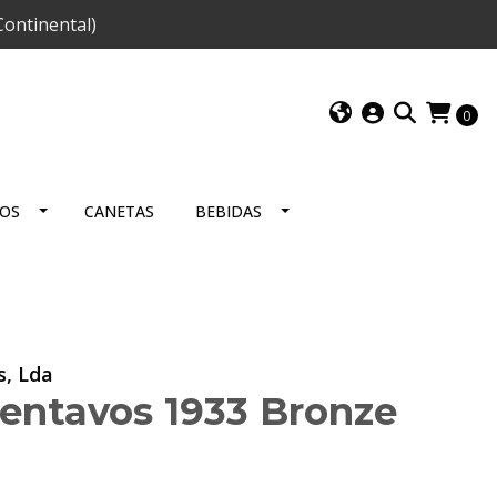
ontinental)
0
IOS
CANETAS
BEBIDAS
s, Lda
Centavos 1933 Bronze