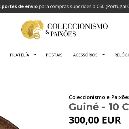
 portes de envio
para compras superioes a €50 (Portugal C
FILATELÍA
POSTAIS
ACESSÓRIOS
RELÓG
Coleccionismo e Paixõe
Guiné - 10 
300,00 EUR