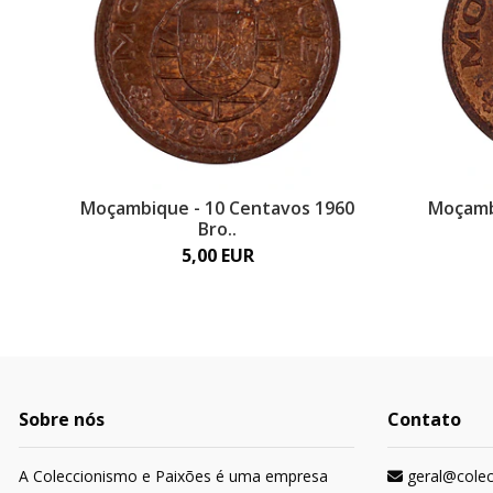
Moçambique - 10 Centavos 1960
Moçamb
Bro..
5,00 EUR
Sobre nós
Contato
A Coleccionismo e Paixões é uma empresa
geral@cole