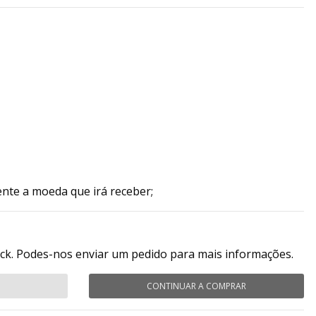
ente a moeda que irá receber;
ock. Podes-nos enviar um pedido para mais informações.
CONTINUAR A COMPRAR