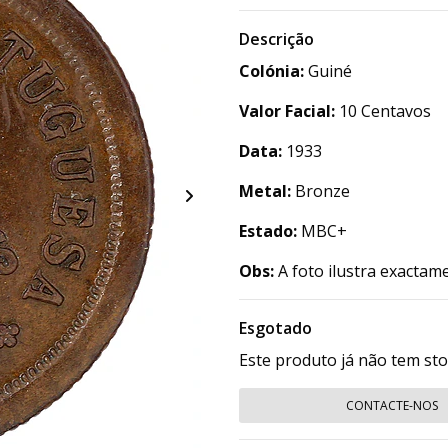
Descrição
Colónia:
Guiné
Valor Facial:
10 Centavos
Data:
1933
Metal:
Bronze
Estado:
MBC+
Obs:
A foto ilustra exactam
Esgotado
Este produto já não tem st
CONTACTE-NOS