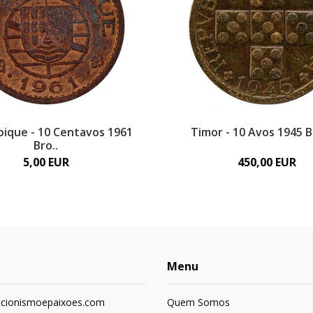
ique - 10 Centavos 1961
Timor - 10 Avos 1945 
Bro..
5,00 EUR
450,00 EUR
Menu
ccionismoepaixoes.com
Quem Somos